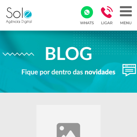
Array ( )