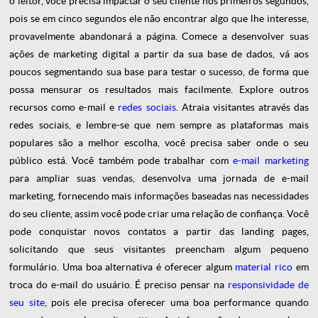
o leitor, você precisa impactar o seu cliente nos primeiros segundos,
pois se em cinco segundos ele não encontrar algo que lhe interesse,
provavelmente abandonará a página. Comece a desenvolver suas
ações de marketing digital a partir da sua base de dados, vá aos
poucos segmentando sua base para testar o sucesso, de forma que
possa mensurar os resultados mais facilmente. Explore outros
recursos como e-mail e
redes sociais
. Atraia visitantes através das
redes sociais, e lembre-se que nem sempre as plataformas mais
populares são a melhor escolha, você precisa saber onde o seu
público está. Você também pode trabalhar com
e-mail marketing
para ampliar suas vendas, desenvolva uma jornada de e-mail
marketing, fornecendo mais informações baseadas nas necessidades
do seu cliente, assim você pode criar uma relação de confiança. Você
pode conquistar novos contatos a partir das landing pages,
solicitando que seus visitantes preencham algum pequeno
formulário. Uma boa alternativa é oferecer algum
material rico
em
troca do e-mail do usuário. É preciso pensar na
responsividade de
seu site
, pois ele precisa oferecer uma boa performance quando