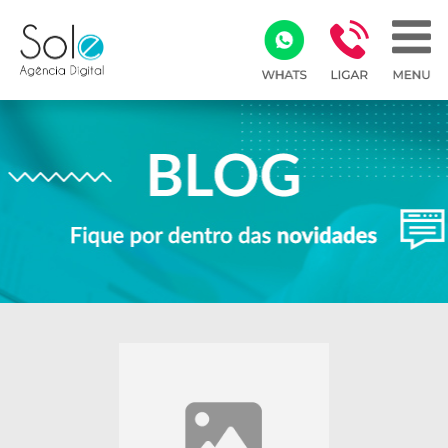
Array ( )