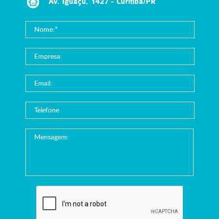
Av. Iguaçú, 1427 - Curitiba/PR