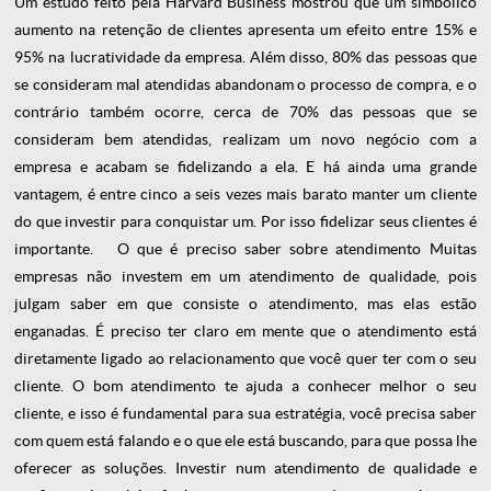
Um estudo feito pela
Harvard Business
mostrou que um simbólico
aumento na retenção de clientes apresenta um efeito entre 15% e
95% na lucratividade da empresa. Além disso, 80% das pessoas que
se consideram mal atendidas abandonam o processo de compra, e o
contrário também ocorre, cerca de 70% das pessoas que se
consideram bem atendidas, realizam um novo negócio com a
empresa e acabam se fidelizando a ela. E há ainda uma grande
vantagem, é entre cinco a seis vezes mais barato manter um cliente
do que investir para conquistar um. Por isso fidelizar seus clientes é
importante.
O que é preciso saber sobre atendimento
Muitas
empresas não investem em um atendimento de qualidade, pois
julgam saber em que consiste o atendimento, mas elas estão
enganadas. É preciso ter claro em mente que o atendimento está
diretamente ligado ao relacionamento que você quer ter com o seu
cliente. O bom atendimento te ajuda a conhecer melhor o seu
cliente, e isso é fundamental para sua estratégia, você precisa saber
com quem está falando e o que ele está buscando, para que possa lhe
oferecer as soluções. Investir num atendimento de qualidade e