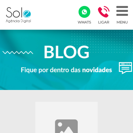
Array ( )