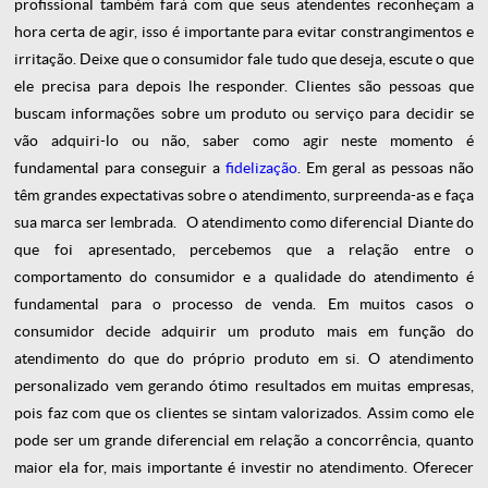
profissional também fará com que seus atendentes reconheçam a
hora certa de agir, isso é importante para evitar constrangimentos e
irritação. Deixe que o consumidor fale tudo que deseja, escute o que
ele precisa para depois lhe responder. Clientes são pessoas que
buscam informações sobre um produto ou serviço para decidir se
vão adquiri-lo ou não, saber como agir neste momento é
fundamental para conseguir a
fidelização
. Em geral as pessoas não
têm grandes expectativas sobre o atendimento, surpreenda-as e faça
sua marca ser lembrada.
O atendimento como diferencial
Diante do
que foi apresentado, percebemos que a relação entre o
comportamento do consumidor e a qualidade do atendimento é
fundamental para o processo de venda. Em muitos casos o
consumidor decide adquirir um produto mais em função do
atendimento do que do próprio produto em si. O atendimento
personalizado vem gerando ótimo resultados em muitas empresas,
pois faz com que os clientes se sintam valorizados. Assim como ele
pode ser um grande diferencial em relação a concorrência, quanto
maior ela for, mais importante é investir no atendimento. Oferecer