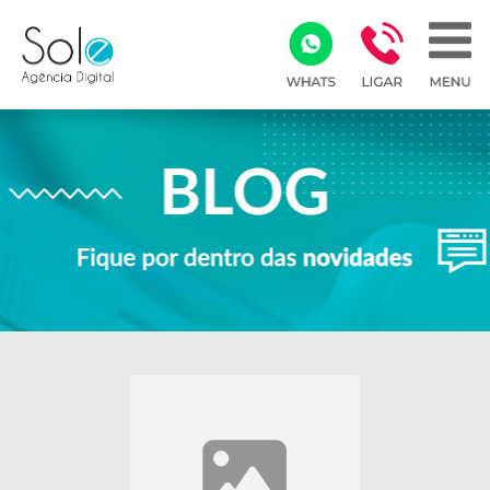
Array ( )