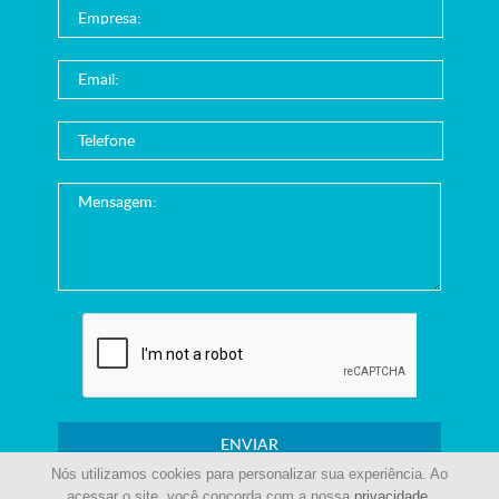
ENVIAR
Nós utilizamos cookies para personalizar sua experiência. Ao
acessar o site, você concorda com a nossa
privacidade
.