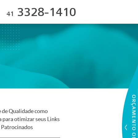
3328-1410
41
e de Qualidade como
 para otimizar seus Links
Patrocinados