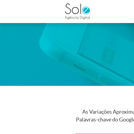
As Variações Aproxim
Palavras-chave do Goog