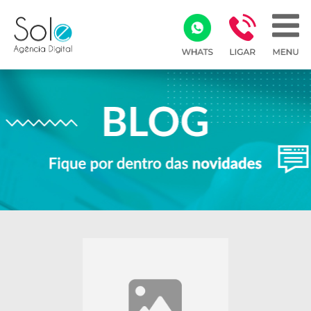
Array ( )