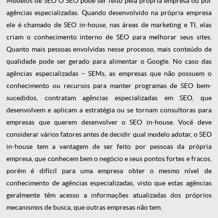
Modelos de SEO
O SEO pode ser feito pela própria empresa ou por
agências especializadas. Quando desenvolvido na própria empresa
ele é chamado de SEO in-house, nas áreas de marketing e TI, elas
criam o conhecimento interno de SEO para melhorar seus sites.
Quanto mais pessoas envolvidas nesse processo, mais conteúdo de
qualidade pode ser gerado para alimentar o Google. No caso das
agências especializadas – SEMs, as empresas que não possuem o
conhecimento ou recursos para manter programas de SEO bem-
sucedidos, contratam agências especializadas em SEO, que
desenvolvem e aplicam a estratégia ou se tornam consultoras para
empresas que querem desenvolver o SEO in-house. Você deve
considerar vários fatores antes de decidir qual modelo adotar, o SEO
in-house tem a vantagem de ser feito por pessoas da própria
empresa, que conhecem bem o negócio e seus pontos fortes e fracos,
porém é difícil para uma empresa obter o mesmo nível de
conhecimento de agências especializadas, visto que estas agências
geralmente têm acesso a informações atualizadas dos próprios
mecanismos de busca, que outras empresas não tem.