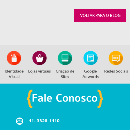
VOLTAR PARA O BLOG
Identidade
Lojas virtuais
Criação de
Google
Redes Sociais
Visual
Sites
Adwords
41.
3328-1410