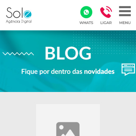
Array ( )