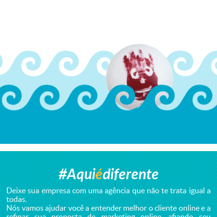
#Aqui
é
diferente
Deixe sua empresa com uma agência
que não te trata igual a
todas.
Nós vamos ajudar você a entender melhor o cliente online e a
refinar sua proposta de marketing online, afiando seu