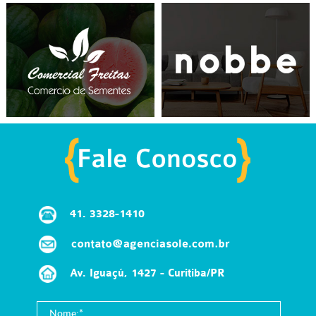
LOJA VIRTUAL
LOJA VIRTUAL
41.
3328-1410
Av. Iguaçú, 1427 - Curitiba/PR